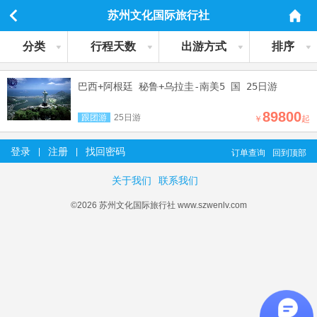
苏州文化国际旅行社
分类
行程天数
出游方式
排序
巴西+阿根廷 秘鲁+乌拉圭-南美5 国 25日游
89800
跟团游
25日游
￥
起
登录
注册
找回密码
|
|
订单查询
回到顶部
关于我们
联系我们
©2026 苏州文化国际旅行社 www.szwenlv.com