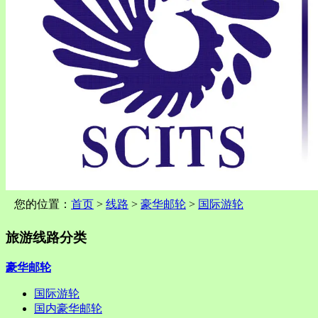
您的位置：
首页
>
线路
>
豪华邮轮
>
国际游轮
旅游线路分类
豪华邮轮
国际游轮
国内豪华邮轮