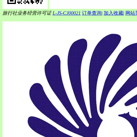
旅行社业务经营许可证
L-JS-CJ00021
订单查询
|
加入收藏
|
网站