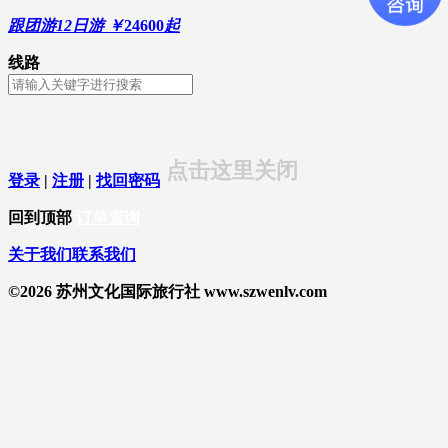
跟团游
12日游
￥
24600
起
线路
点击这里关闭
登录
|
注册
|
找回密码
回到顶部
订单查询
关于我们
联系我们
©2026 苏州文化国际旅行社 www.szwenlv.com